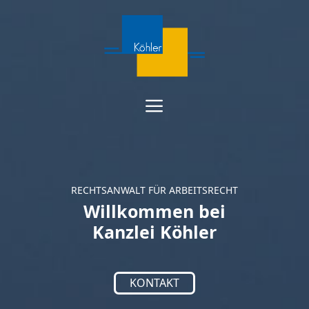
Springe
zum
Inhalt
RECHTSANWALT FÜR ARBEITSRECHT
Willkommen bei
Kanzlei Köhler
KONTAKT